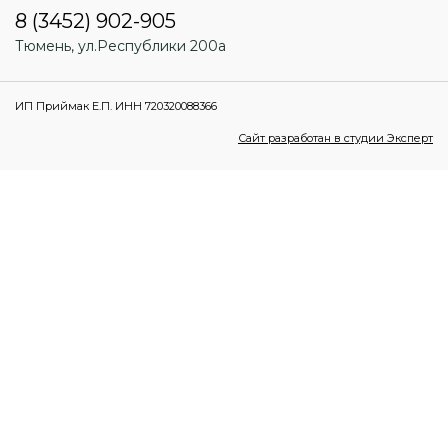
8 (3452) 902-905
Тюмень, ул.Республики 200а
ИП Приймак Е.П. ИНН 720320088366
Сайт разработан в студии Эксперт