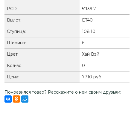
PCD:
5*139.7
Вылет:
ET40
Ступица:
108.10
Ширина:
6
Цвет:
Хай Вэй
Кол-во:
0
Цена:
7710 руб.
Понравился товар? Расскажите о нем своим друзьям: