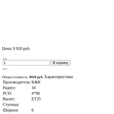
Цена: 9 920 руб.
В корзину
Характеристики
Общая стоимость:
9920 руб.
Производитель:
K&K
Радиус:
16
PCD:
4*98
Вылет:
ET35
Ступица:
Ширина:
6