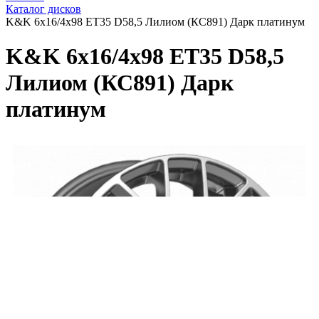
Каталог дисков
K&K 6x16/4x98 ET35 D58,5 Лилиом (КС891) Дарк платинум
K&K 6x16/4x98 ET35 D58,5
Лилиом (КС891) Дарк
платинум