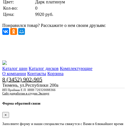
Цвет:
Дарк платинум
Кол-во:
0
Цена:
9920 руб.
Понравился товар? Расскажите о нем своим друзьям:
Каталог шин
Каталог дисков
Комплектующие
О компании
Контакты
Корзина
8 (3452) 902-905
Тюмень, ул.Республики 200а
ИП Приймак Е.П. ИНН 720320088366
Сайт разработан в студии Эксперт
Форма обратной связи
×
Заполните форму и наши специалисты свяжутся с Вами в ближайшее время