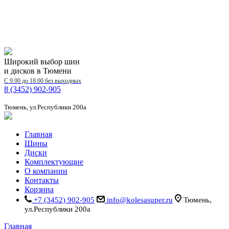
Широкий выбор шин
и дисков в Тюмени
С 9.00 до 18.00 без выходных
8 (3452) 902-905
Тюмень, ул.Республики 200а
Главная
Шины
Диски
Комплектующие
О компании
Контакты
Корзина
+7 (3452) 902-905
info@kolesasuper.ru
Тюмень,
ул.Республики 200а
Главная