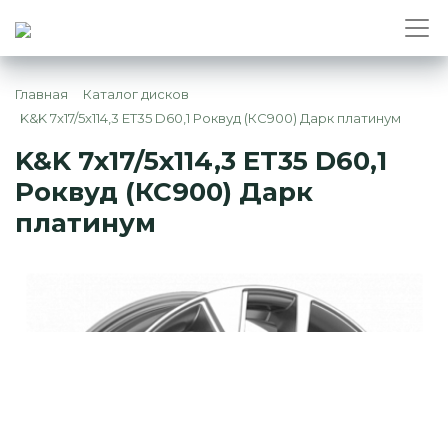
Главная
Каталог дисков
K&K 7x17/5x114,3 ET35 D60,1 Роквуд (КС900) Дарк платинум
K&K 7x17/5x114,3 ET35 D60,1
Роквуд (КС900) Дарк
платинум