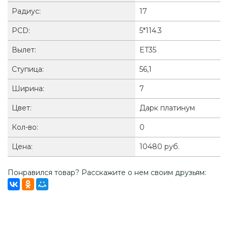
Радиус:
17
PCD:
5*114.3
Вылет:
ET35
Ступица:
56,1
Ширина:
7
Цвет:
Дарк платинум
Кол-во:
0
Цена:
10480 руб.
Понравился товар? Расскажите о нем своим друзьям: