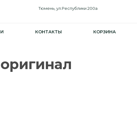
Тюмень, ул.Республики 200а
ИИ
КОНТАКТЫ
КОРЗИНА
р-оригинал