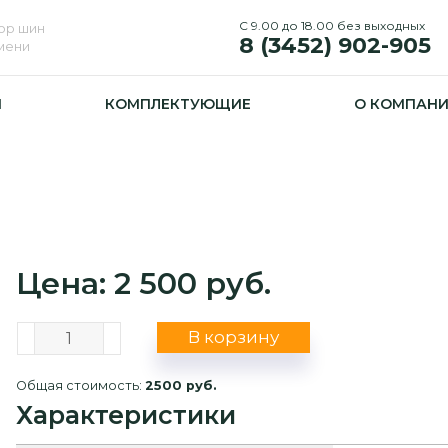
С 9.00 до 18.00 без выходных
ор шин
8 (3452) 902-905
юмени
И
КОМПЛЕКТУЮЩИЕ
О КОМПАН
Цена: 2 500 руб.
В корзину
Общая стоимость:
2500 руб.
Характеристики