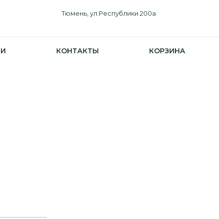
Тюмень, ул.Республики 200а
ИИ
КОНТАКТЫ
КОРЗИНА