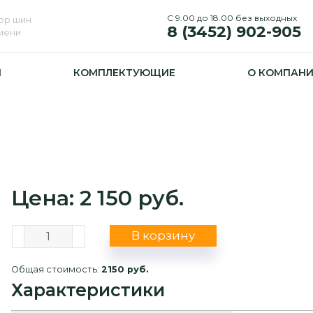
С 9.00 до 18.00 без выходных
ор шин
8 (3452) 902-905
юмени
И
КОМПЛЕКТУЮЩИЕ
О КОМПАН
Цена: 2 150 руб.
В корзину
Общая стоимость:
2150 руб.
Характеристики