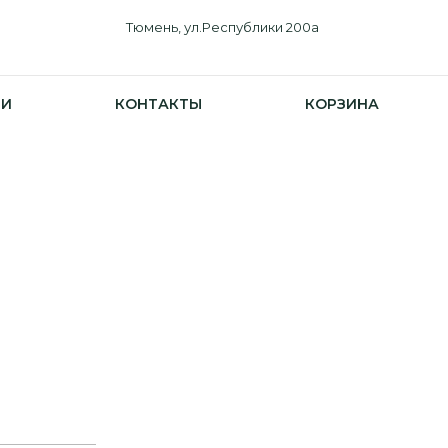
Тюмень, ул.Республики 200а
ИИ
КОНТАКТЫ
КОРЗИНА