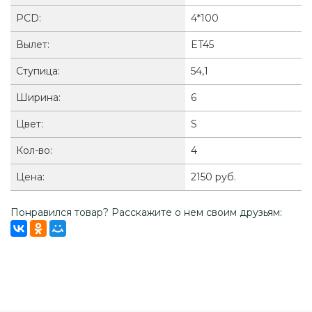
PCD:
4*100
Вылет:
ET45
Ступица:
54,1
Ширина:
6
Цвет:
S
Кол-во:
4
Цена:
2150 руб.
Понравился товар? Расскажите о нем своим друзьям: