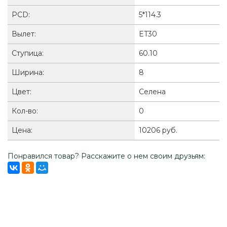
PCD:
5*114.3
Вылет:
ET30
Ступица:
60.10
Ширина:
8
Цвет:
Селена
Кол-во:
0
Цена:
10206 руб.
Понравился товар? Расскажите о нем своим друзьям: