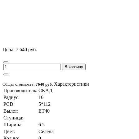
Цена: 7 640 руб.
В корзину
Характеристики
Общая стоимость:
7640 руб.
Производитель:
СКАД
Радиус:
16
PCD:
5*112
Вылет:
ET40
Ступица:
Ширина:
6.5
Цвет:
Селена
Кол-во:
0