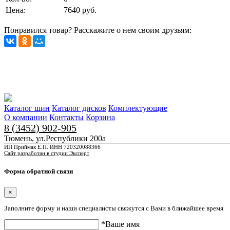
Цена:
7640 руб.
Понравился товар? Расскажите о нем своим друзьям:
Каталог шин
Каталог дисков
Комплектующие
О компании
Контакты
Корзина
8 (3452) 902-905
Тюмень, ул.Республики 200а
ИП Приймак Е.П. ИНН 720320088366
Сайт разработан в студии Эксперт
Форма обратной связи
×
Заполните форму и наши специалисты свяжутся с Вами в ближайшее время
*Ваше имя