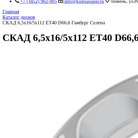
+7 (3452) 902-905
info@kolesasuper.ru
Тюмень, ул.Р
Главная
Каталог дисков
СКАД 6,5x16/5x112 ET40 D66,6 Гамбург Селена
СКАД 6,5x16/5x112 ET40 D66,