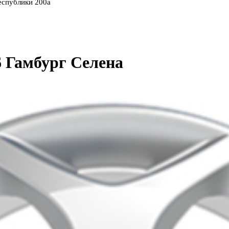
еспублики 200а
6 Гамбург Селена