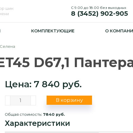
С 9.00 до 18.00 без выходных
ор шин
8 (3452) 902-905
юмени
И
КОМПЛЕКТУЮЩИЕ
О КОМПАН
а Селена
ET45 D67,1 Пантер
Цена: 7 840 руб.
В корзину
Общая стоимость:
7840 руб.
Характеристики