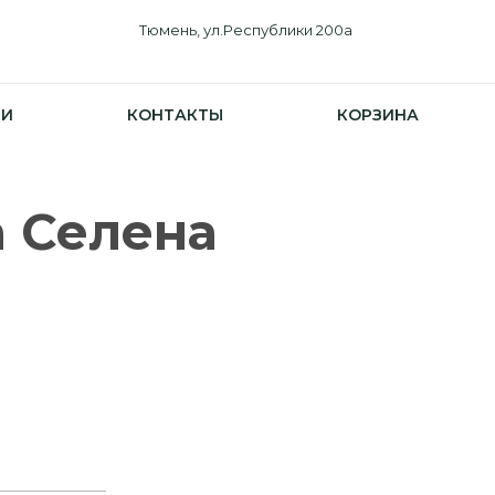
Тюмень, ул.Республики 200а
ИИ
КОНТАКТЫ
КОРЗИНА
а Селена