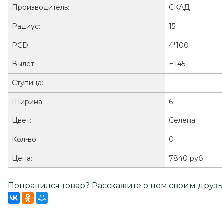
Производитель:
СКАД
Радиус:
15
PCD:
4*100
Вылет:
ET45
Ступица:
Ширина:
6
Цвет:
Селена
Кол-во:
0
Цена:
7840 руб.
Понравился товар? Расскажите о нем своим друзь