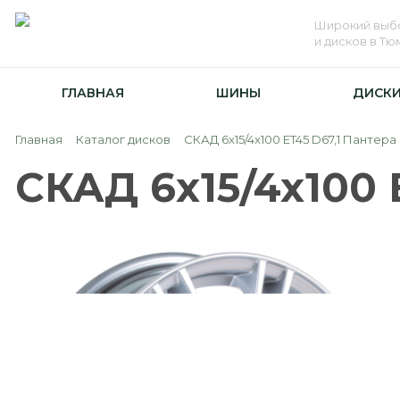
Широкий выб
и дисков в Т
ГЛАВНАЯ
ШИНЫ
ДИСК
Главная
Каталог дисков
СКАД 6x15/4x100 ET45 D67,1 Пантер
СКАД 6x15/4x100 