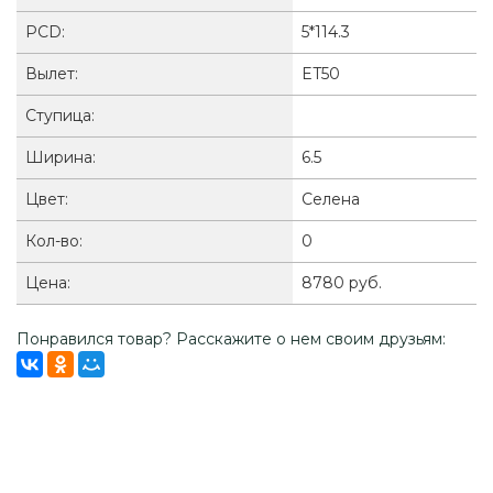
PCD:
5*114.3
Вылет:
ET50
Ступица:
Ширина:
6.5
Цвет:
Селена
Кол-во:
0
Цена:
8780 руб.
Понравился товар? Расскажите о нем своим друзьям: