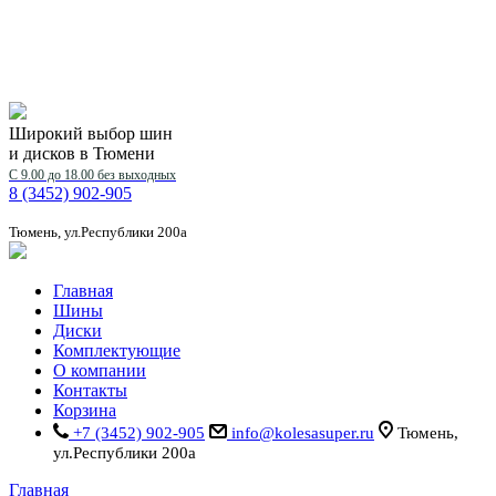
Широкий выбор шин
и дисков в Тюмени
С 9.00 до 18.00 без выходных
8 (3452) 902-905
Тюмень, ул.Республики 200а
Главная
Шины
Диски
Комплектующие
О компании
Контакты
Корзина
+7 (3452) 902-905
info@kolesasuper.ru
Тюмень,
ул.Республики 200а
Главная