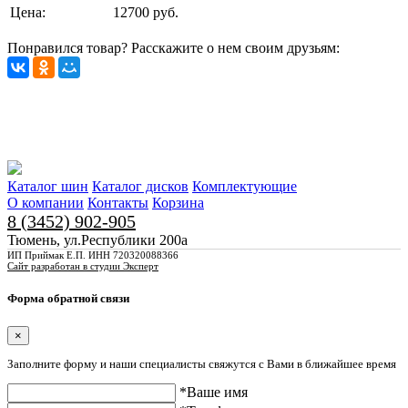
Цена:
12700 руб.
Понравился товар? Расскажите о нем своим друзьям:
Каталог шин
Каталог дисков
Комплектующие
О компании
Контакты
Корзина
8 (3452) 902-905
Тюмень, ул.Республики 200а
ИП Приймак Е.П. ИНН 720320088366
Сайт разработан в студии Эксперт
Форма обратной связи
×
Заполните форму и наши специалисты свяжутся с Вами в ближайшее время
*Ваше имя