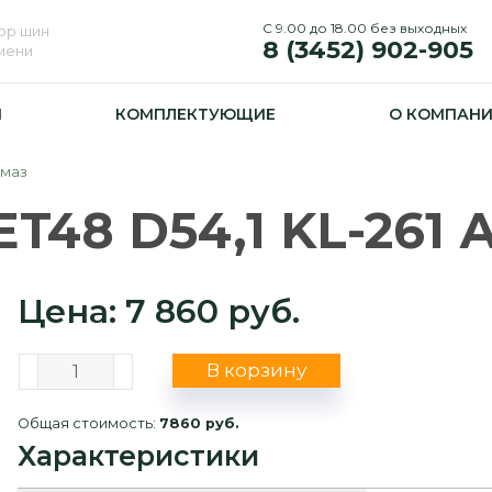
С 9.00 до 18.00 без выходных
ор шин
8 (3452) 902-905
юмени
И
КОМПЛЕКТУЮЩИЕ
О КОМПАН
лмаз
ET48 D54,1 KL-261 
Цена: 7 860 руб.
В корзину
Общая стоимость:
7860 руб.
Характеристики