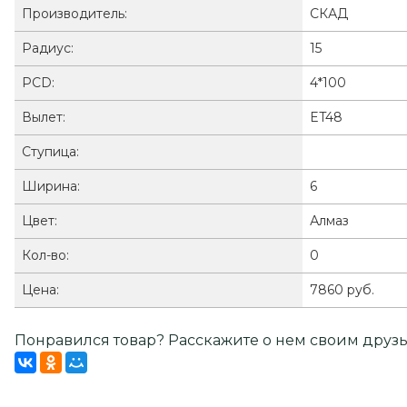
Производитель:
СКАД
Радиус:
15
PCD:
4*100
Вылет:
ET48
Ступица:
Ширина:
6
Цвет:
Алмаз
Кол-во:
0
Цена:
7860 руб.
Понравился товар? Расскажите о нем своим друзь