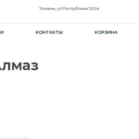
Тюмень, ул.Республики 200а
ИИ
КОНТАКТЫ
КОРЗИНА
Алмаз