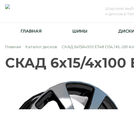
Широкий выб
и дисков в Т
ГЛАВНАЯ
ШИНЫ
ДИСК
Главная
Каталог дисков
СКАД 6x15/4x100 ET48 D54,1 KL-261 А
СКАД 6x15/4x100 