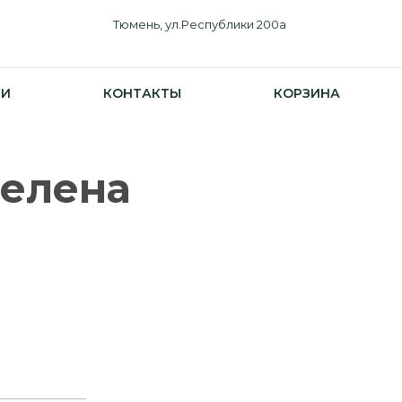
Тюмень, ул.Республики 200а
ИИ
КОНТАКТЫ
КОРЗИНА
Селена