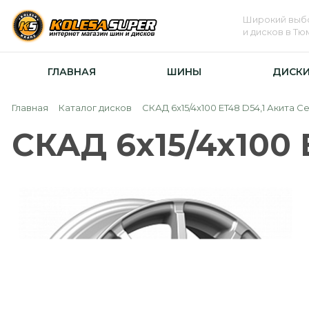
Широкий выб
и дисков в Т
ГЛАВНАЯ
ШИНЫ
ДИСК
Главная
Каталог дисков
СКАД 6x15/4x100 ET48 D54,1 Акита С
СКАД 6x15/4x100 