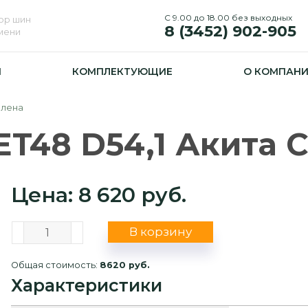
С 9.00 до 18.00 без выходных
ор шин
8 (3452) 902-905
юмени
И
КОМПЛЕКТУЮЩИЕ
О КОМПАН
елена
ET48 D54,1 Акита 
Цена: 8 620 руб.
В корзину
Общая стоимость:
8620 руб.
Характеристики