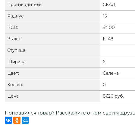
Производитель:
СКАД
Радиус:
15
PCD:
4*100
Вылет:
ET48
Ступица:
Ширина:
6
Цвет:
Селена
Кол-во:
0
Цена:
8620 руб.
Понравился товар? Расскажите о нем своим друзь