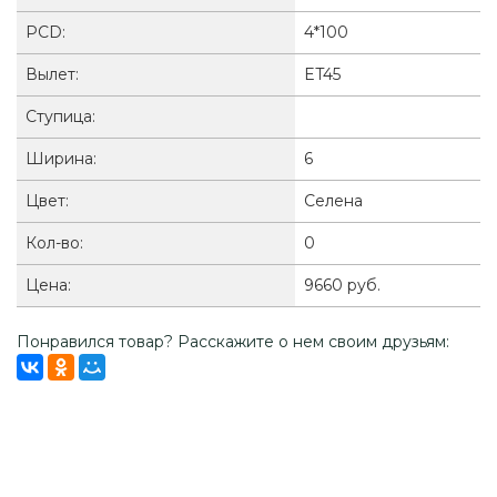
PCD:
4*100
Вылет:
ET45
Ступица:
Ширина:
6
Цвет:
Селена
Кол-во:
0
Цена:
9660 руб.
Понравился товар? Расскажите о нем своим друзьям: