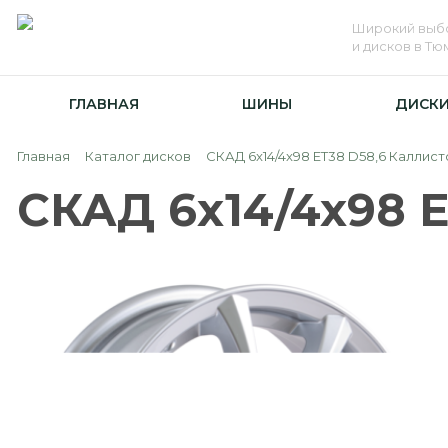
Широкий выб
и дисков в Т
ГЛАВНАЯ
ШИНЫ
ДИСК
Главная
Каталог дисков
СКАД 6x14/4x98 ET38 D58,6 Каллис
СКАД 6x14/4x98 E