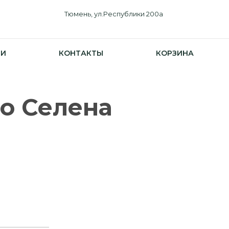
Тюмень, ул.Республики 200а
ИИ
КОНТАКТЫ
КОРЗИНА
то Селена