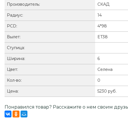
Производитель:
СКАД
Радиус:
14
PCD:
4*98
Вылет:
ET38
Ступица:
Ширина:
6
Цвет:
Селена
Кол-во:
0
Цена:
5230 руб.
Понравился товар? Расскажите о нем своим друзь