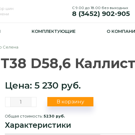
С 9.00 до 18.00 без выходных
ор шин
8 (3452) 902-905
юмени
И
КОМПЛЕКТУЮЩИЕ
О КОМПАН
то Селена
T38 D58,6 Каллис
Цена: 5 230 руб.
В корзину
Общая стоимость:
5230 руб.
Характеристики