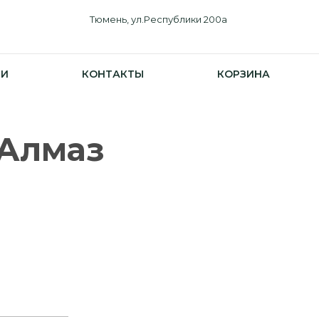
Тюмень, ул.Республики 200а
ИИ
КОНТАКТЫ
КОРЗИНА
 Алмаз