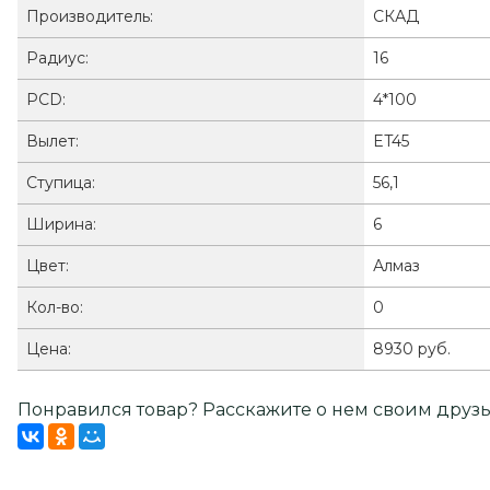
Производитель:
СКАД
Радиус:
16
PCD:
4*100
Вылет:
ET45
Ступица:
56,1
Ширина:
6
Цвет:
Алмаз
Кол-во:
0
Цена:
8930 руб.
Понравился товар? Расскажите о нем своим друзь