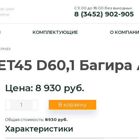
С 9.00 до 18.00 без выходных
ор шин
8 (3452) 902-905
юмени
И
КОМПЛЕКТУЮЩИЕ
О КОМПАН
Алмаз
ET45 D60,1 Багира
Цена: 8 930 руб.
В корзину
Общая стоимость:
8930 руб.
Характеристики