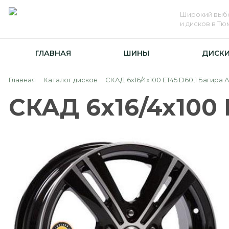
Широкий выб
и дисков в Т
ГЛАВНАЯ
ШИНЫ
ДИСК
Главная
Каталог дисков
СКАД 6x16/4x100 ET45 D60,1 Багира 
СКАД 6x16/4x100 