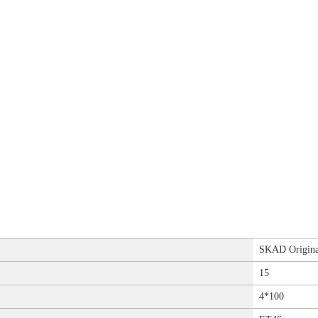
SKAD Origina
15
4*100