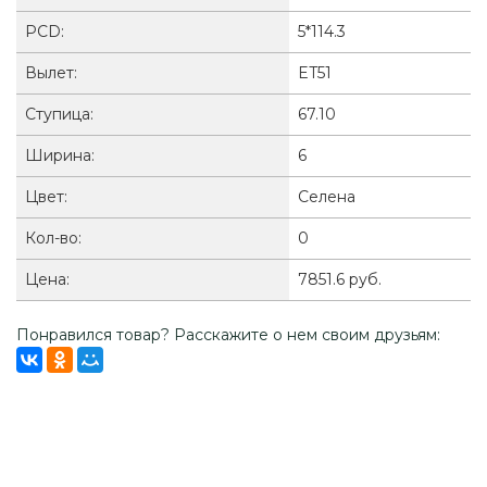
PCD:
5*114.3
Вылет:
ET51
Ступица:
67.10
Ширина:
6
Цвет:
Селена
Кол-во:
0
Цена:
7851.6 руб.
Понравился товар? Расскажите о нем своим друзьям: