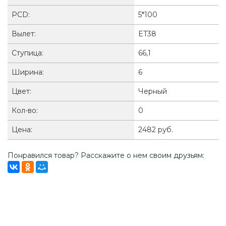
PCD:
5*100
Вылет:
ET38
Ступица:
66,1
Ширина:
6
Цвет:
Черный
Кол-во:
0
Цена:
2482 руб.
Понравился товар? Расскажите о нем своим друзьям: