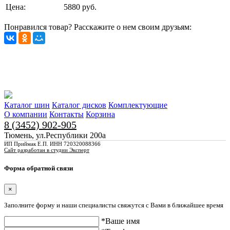
Цена:
5880 руб.
Понравился товар? Расскажите о нем своим друзьям:
Каталог шин
Каталог дисков
Комплектующие
О компании
Контакты
Корзина
8 (3452) 902-905
Тюмень, ул.Республики 200а
ИП Приймак Е.П. ИНН 720320088366
Сайт разработан в студии Эксперт
Форма обратной связи
×
Заполните форму и наши специалисты свяжутся с Вами в ближайшее время
*Ваше имя