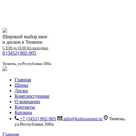
Широкий выбор шин
и дисков в Тюмени
С 9.00 до 18.00 без выходных
8 (3452) 902-905
Тюмень, ул.Республики 200а
Главная
Шины
Диски
Комплектующие
О компании
Контакты
Корзина
+7 (3452) 902-905
info@kolesasuper.ru
Тюмень,
ул.Республики 200а
Главная