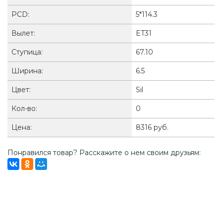
PCD:
5*114.3
Вылет:
ET31
Ступица:
67.10
Ширина:
6.5
Цвет:
Sil
Кол-во:
0
Цена:
8316 руб.
Понравился товар? Расскажите о нем своим друзьям: