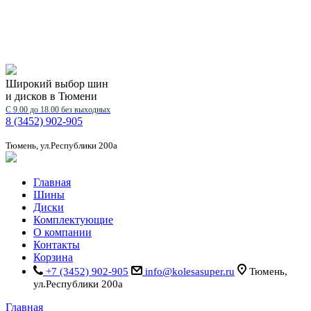
Широкий выбор шин
и дисков в Тюмени
С 9.00 до 18.00 без выходных
8 (3452) 902-905
Тюмень, ул.Республики 200а
Главная
Шины
Диски
Комплектующие
О компании
Контакты
Корзина
+7 (3452) 902-905
info@kolesasuper.ru
Тюмень,
ул.Республики 200а
Главная