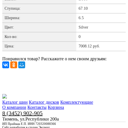
Ступица:
67.10
Ширина:
6.5
Цвет:
Silver
Кол-во:
0
Цена:
7008.12 руб.
Понравился товар? Расскажите о нем своим друзьям:
Каталог шин
Каталог дисков
Комплектующие
О компании
Контакты
Корзина
8 (3452) 902-905
Тюмень, ул.Республики 200а
ИП Приймак Е.П. ИНН 720320088366
Сайт разработан в студии Эксперт