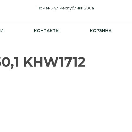
Тюмень, ул.Республики 200а
ИИ
КОНТАКТЫ
КОРЗИНА
60,1 KHW1712