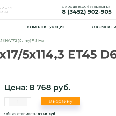
С 9.00 до 18.00 без выходных
ор шин
8 (3452) 902-905
юмени
И
КОМПЛЕКТУЮЩИЕ
О КОМПАН
1 KHW1712 (Camry) F-Silver
17/5x114,3 ET45 D
Цена: 8 768 руб.
В корзину
Общая стоимость:
8768 руб.