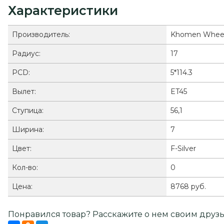
Характеристики
Производитель:
Khomen Whee
Радиус:
17
PCD:
5*114.3
Вылет:
ET45
Ступица:
56,1
Ширина:
7
Цвет:
F-Silver
Кол-во:
0
Цена:
8768 руб.
Понравился товар? Расскажите о нем своим друзь