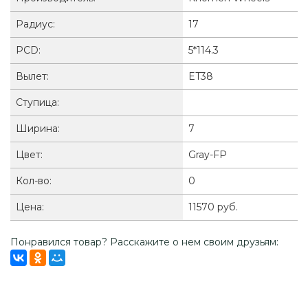
Радиус:
17
PCD:
5*114.3
Вылет:
ET38
Ступица:
Ширина:
7
Цвет:
Gray-FP
Кол-во:
0
Цена:
11570 руб.
Понравился товар? Расскажите о нем своим друзьям: