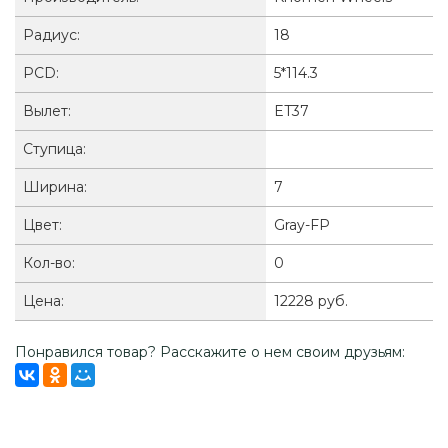
Радиус:
18
PCD:
5*114.3
Вылет:
ET37
Ступица:
Ширина:
7
Цвет:
Gray-FP
Кол-во:
0
Цена:
12228 руб.
Понравился товар? Расскажите о нем своим друзьям: