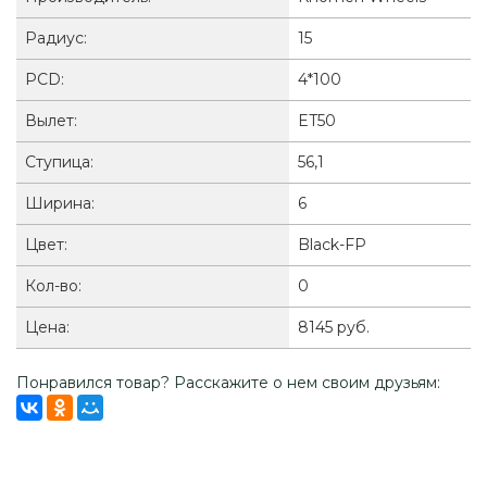
Радиус:
15
PCD:
4*100
Вылет:
ET50
Ступица:
56,1
Ширина:
6
Цвет:
Black-FP
Кол-во:
0
Цена:
8145 руб.
Понравился товар? Расскажите о нем своим друзьям: