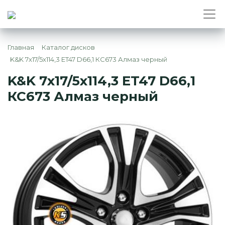
Главная
Каталог дисков
K&K 7x17/5x114,3 ET47 D66,1 КС673 Алмаз черный
K&K 7x17/5x114,3 ET47 D66,1
КС673 Алмаз черный