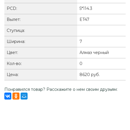
PCD:
5*114.3
Вылет:
ET47
Ступица:
Ширина:
7
Цвет:
Алмаз черный
Кол-во:
0
Цена:
8620 руб.
Понравился товар? Расскажите о нем своим друзьям: