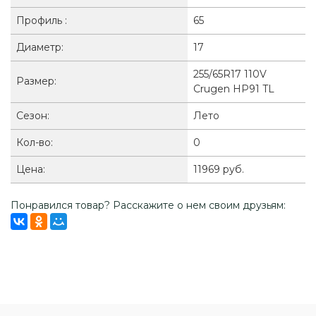
Профиль :
65
Диаметр:
17
255/65R17 110V
Размер:
Crugen HP91 TL
Сезон:
Лето
Кол-во:
0
Цена:
11969 руб.
Понравился товар? Расскажите о нем своим друзьям: