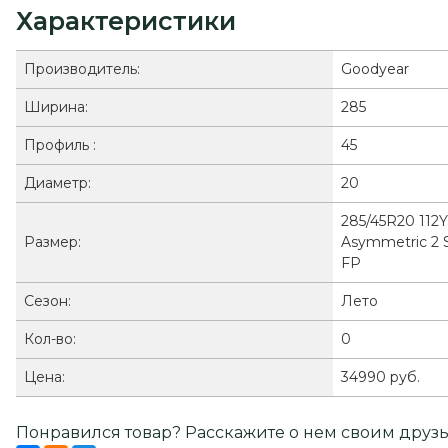
Характеристики
Производитель:
Goodyear
Ширина:
285
Профиль :
45
Диаметр:
20
285/45R20 112Y
Размер:
Asymmetric 2 
FP
Сезон:
Лето
Кол-во:
0
Цена:
34990 руб.
Понравился товар? Расскажите о нем своим друзь