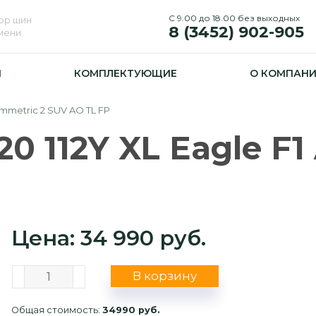
С 9.00 до 18.00 без выходных
ор шин
8 (3452) 902-905
юмени
И
КОМПЛЕКТУЮЩИЕ
О КОМПАН
ymmetric 2 SUV AO TL FP
0 112Y XL Eagle F
Цена: 34 990 руб.
В корзину
Общая стоимость:
34990 руб.