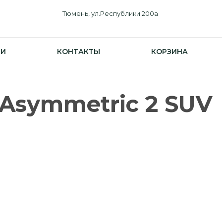
Тюмень, ул.Республики 200а
ИИ
КОНТАКТЫ
КОРЗИНА
1 Asymmetric 2 SUV