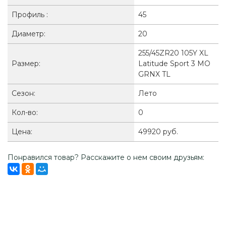
Профиль :
45
Диаметр:
20
255/45ZR20 105Y XL
Размер:
Latitude Sport 3 MO
GRNX TL
Сезон:
Лето
Кол-во:
0
Цена:
49920 руб.
Понравился товар? Расскажите о нем своим друзьям: