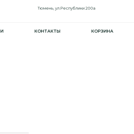
Тюмень, ул.Республики 200а
ИИ
КОНТАКТЫ
КОРЗИНА