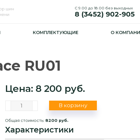
С 9.00 до 18.00 без выходных
ор шин
8 (3452) 902-905
юмени
И
КОМПЛЕКТУЮЩИЕ
О КОМПАН
Race RU01
Цена: 8 200 руб.
В корзину
Общая стоимость:
8200 руб.
Характеристики