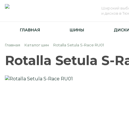
Широкий выб
и дисков в Т
ГЛАВНАЯ
ШИНЫ
ДИСК
Главная
Каталог шин
Rotalla Setula S-Race RU01
Rotalla Setula S-