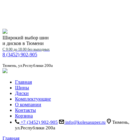
Широкий выбор шин
и дисков в Тюмени
С 9.00 до 18.00 без выходных
8 (3452) 902-905
Тюмень, ул.Республики 200а
Главная
Шины
Диски
Комплектующие
О компании
Контакты
Корзина
+7 (3452) 902-905
info@kolesasuper.ru
Тюмень,
ул.Республики 200а
Главная