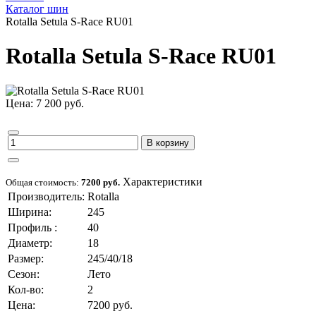
Каталог шин
Rotalla Setula S-Race RU01
Rotalla Setula S-Race RU01
Цена: 7 200 руб.
В корзину
Характеристики
Общая стоимость:
7200 руб.
Производитель:
Rotalla
Ширина:
245
Профиль :
40
Диаметр:
18
Размер:
245/40/18
Сезон:
Лето
Кол-во:
2
Цена:
7200 руб.