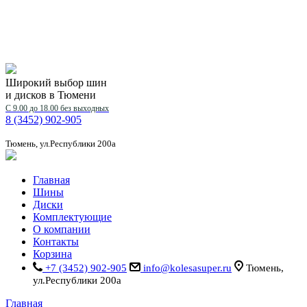
Широкий выбор шин
и дисков в Тюмени
С 9.00 до 18.00 без выходных
8 (3452) 902-905
Тюмень, ул.Республики 200а
Главная
Шины
Диски
Комплектующие
О компании
Контакты
Корзина
+7 (3452) 902-905
info@kolesasuper.ru
Тюмень,
ул.Республики 200а
Главная